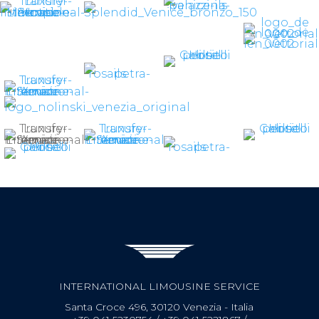
INTERNATIONAL LIMOUSINE SERVICE
Santa Croce 496, 30120 Venezia - Italia