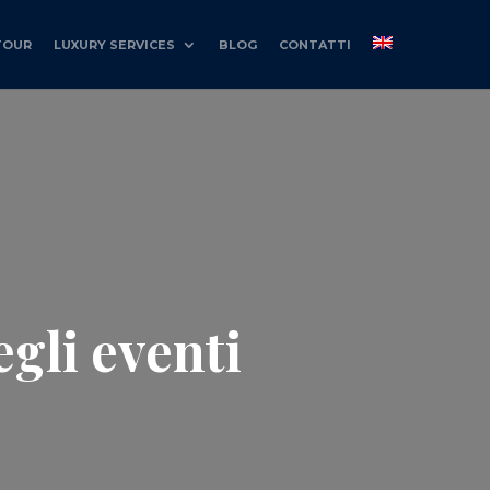
TOUR
LUXURY SERVICES
BLOG
CONTATTI
egli eventi