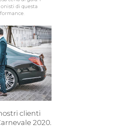
onisti di questa
erformance.
nostri clienti
 Carnevale 2020.