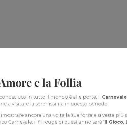
’Amore e la Follia
conosciuto in tutto il mondo è alle porte, il
Carnevale
one a visitare la serenissima in questo periodo.
dimostrare ancora una volta la sua forza e si veste più
co Carnevale; il fil rouge di quest’anno sarà “
Il Gioco,