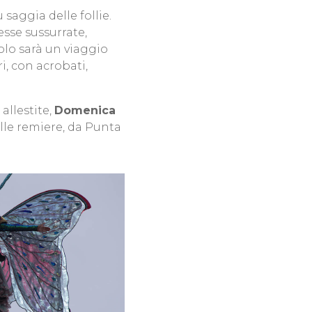
 saggia delle follie.
sse sussurrate,
colo sarà un viaggio
i, con acrobati,
allestite,
Domenica
elle remiere, da Punta