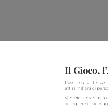
Il Gioco, l
L’evento più atteso e 
attira milioni di pers
Venezia si prepara a 
accogliere il suo magi