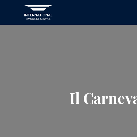
Il Carneva