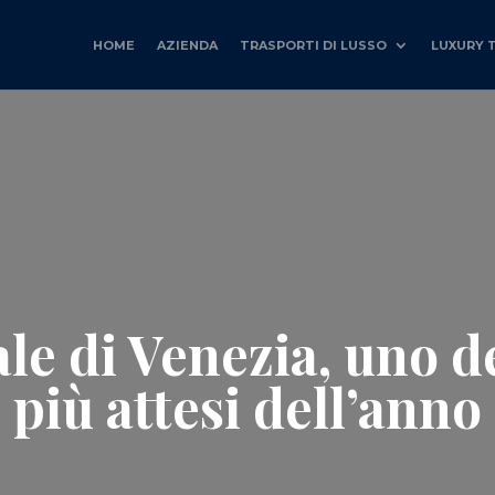
HOME
AZIENDA
TRASPORTI DI LUSSO
LUXURY 
le di Venezia, uno d
più attesi dell’anno