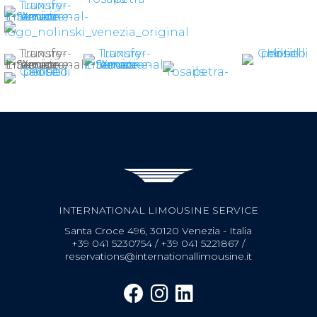
INTERNATIONAL LIMOUSINE SERVICE
Santa Croce 496, 30120 Venezia - Italia
+39 041 5230754
/
+39 041 5221867
/
reservations@internationallimousine.it