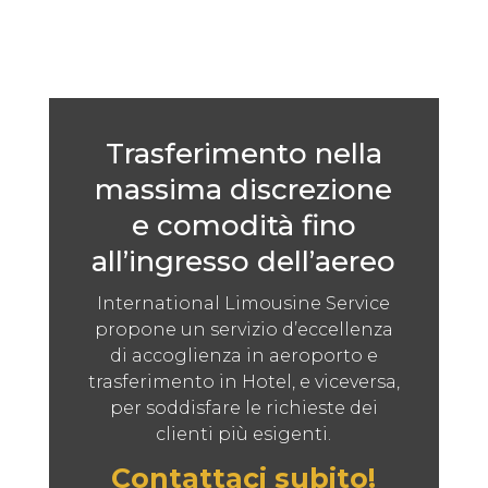
Trasferimento nella
massima discrezione
e comodità fino
all’ingresso dell’aereo
International Limousine Service
propone un servizio d’eccellenza
di accoglienza in aeroporto e
trasferimento in Hotel, e viceversa,
per soddisfare le richieste dei
clienti più esigenti.
Contattaci subito!