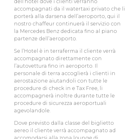
dell’hotel dove i clienti verranno
accompagnati da il watertaxi privato che li
porterà alla darsena dell’aeroporto, qui il
nostro chaffeur continuerà il servizio con
la Mercedes Benz dedicata fino al piano
partenze dell’aeroporto.
Se l’Hotel è in terraferma il cliente verrà
accompagnato direttamente con
l’autovettura fino in aeroporto. Il
personale di terra accoglierà i clienti in
aerostazione aiutandoli con tutte le
procedure di check in e Tax Free, li
accompagnerà inoltre durante tutte le
procedure di sicurezza aeroportuali
agevolandole.
Dove previsto dalla classe del biglietto
aereo il cliente verrà accompagnato ad
accomodarsi alla zona lounge di