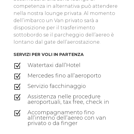
competenza in alternativa può attendere
nella nostra lounge privata. Al momento
dell’imbarco un Van privato sarà a
disposizione per il trasferimento
sottobordo se il parcheggio dell’aereo è
lontano dal gate dell’aerostazione.
SERVIZI PER VOLI IN PARTENZA
Watertaxi dall’Hotel
Z
Mercedes fino all’aeroporto
Z
Servizio facchinaggio
Z
Assistenza nelle procedure
Z
aeroportuali, tax free, check in
Accompagnamento fino
Z
all’interno dell’aereo con van
privato o da finger