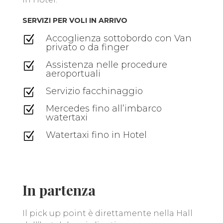
SERVIZI PER VOLI IN ARRIVO
Accoglienza sottobordo con Van
Z
privato o da finger
Assistenza nelle procedure
Z
aeroportuali
Servizio facchinaggio
Z
Mercedes fino all’imbarco
Z
watertaxi
Watertaxi fino in Hotel
Z
In partenza
Il pick up point è direttamente nella Hall