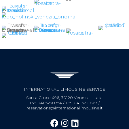
INTERNATIONAL LIMOUSINE SERVICE
Santa Croce 496, 30120 Venezia - Italia
+39 041 5230754
/
+39 041 5221867
/
reservations@internationallimousine.it