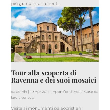
più grandi monumenti...
Tour alla scoperta di
Ravenna e dei suoi mosaici
da
admin
|
10 Apr 2019
|
Approfondimenti
,
Cose da
fare a venezia
Visita ai monumenti paleocristiani