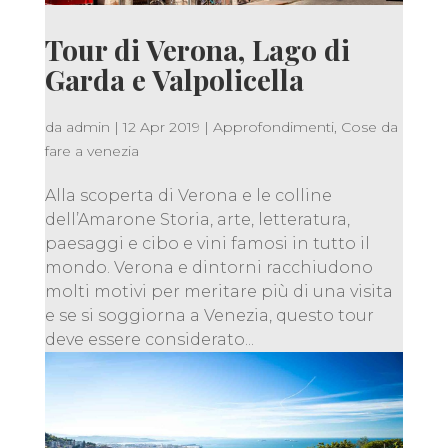
Tour di Verona, Lago di
Garda e Valpolicella
da
admin
|
12 Apr 2019
|
Approfondimenti
,
Cose da
fare a venezia
Alla scoperta di Verona e le colline
dell’Amarone Storia, arte, letteratura,
paesaggi e cibo e vini famosi in tutto il
mondo. Verona e dintorni racchiudono
molti motivi per meritare più di una visita
e se si soggiorna a Venezia, questo tour
deve essere considerato...